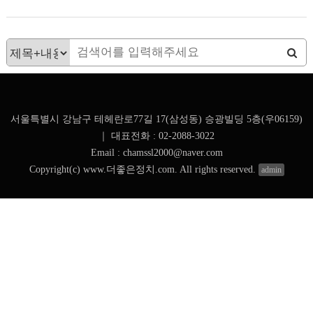
서울특별시 강남구 테헤란로77길 17(삼성동) 승광빌딩 5층(우06159)
｜
대표전화 : 02-2088-3022
Email : chamssl2000@naver.com
Copyright(c) www.더좋은정치.com. All rights reserved.
admin