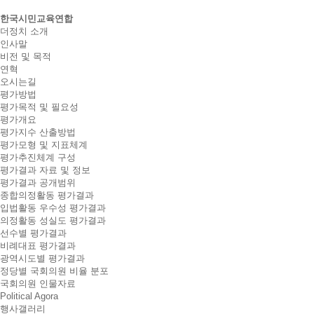
한국시민교육연합
더정치 소개
인사말
비전 및 목적
연혁
오시는길
평가방법
평가목적 및 필요성
평가개요
평가지수 산출방법
평가모형 및 지표체계
평가추진체계 구성
평가결과 자료 및 정보
평가결과 공개범위
종합의정활동 평가결과
입법활동 우수성 평가결과
의정활동 성실도 평가결과
선수별 평가결과
비례대표 평가결과
광역시도별 평가결과
정당별 국회의원 비율 분포
국회의원 인물자료
Political Agora
행사갤러리