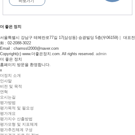
바로가기
더 좋은 정치
서울특별시 강남구 테헤란로77길 17(삼성동) 승광빌딩 5층(우06159)｜
대표전
화 : 02-2088-3022
Email : chamssl2000@naver.com
Copyright(c) www.더좋은정치.com. All rights reserved.
admin
더 좋은 정치
홈페이지 방문을 환영합니다.
x
더정치 소개
인사말
비전 및 목적
연혁
오시는길
평가방법
평가목적 및 필요성
평가개요
평가지수 산출방법
평가모형 및 지표체계
평가추진체계 구성