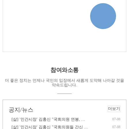
언론보도
바로가기
참여와소통
더 좋은 정치는 언제나 국민의 입장에서 새롭게 도약해 나아갈 것을
약속드립니다.
공지/뉴스
더보기
[삶] '인간시장' 김홍신 "국회의원 연봉, …
07-08
[삶] '인간시장' 김홍신 "국회의원들 간신 …
07-08