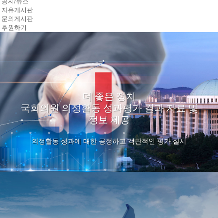
공지/뉴스
자유게시판
문의게시판
후원하기
더 좋은 정치
국회의원 의정활동 성과평가 결과 자료 및
정보 제공
의정활동 성과에 대한 공정하고 객관적인 평가 실시