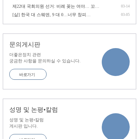
제22대 국회의원 선거: 비례 꽂는 여야… 꼬…
03-14
[삶] 한국 대 스웨덴, 9 대 0…너무 창피…
03-05
문의게시판
더좋은정치 관련
궁금한 사항을 문의하실 수 있습니다.
바로가기
성명 및 논평•칼럼
성명 및 논평•칼럼
게시판 입니다.