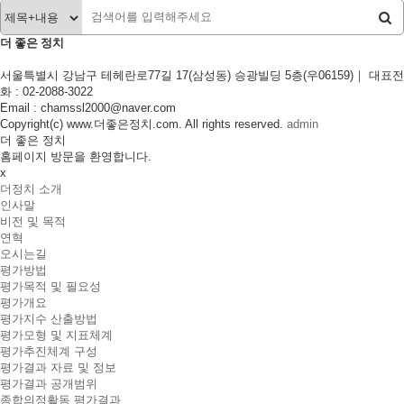
더 좋은 정치
서울특별시 강남구 테헤란로77길 17(삼성동) 승광빌딩 5층(우06159)｜
대표전
화 : 02-2088-3022
Email : chamssl2000@naver.com
Copyright(c) www.더좋은정치.com. All rights reserved.
admin
더 좋은 정치
홈페이지 방문을 환영합니다.
x
더정치 소개
인사말
비전 및 목적
연혁
오시는길
평가방법
평가목적 및 필요성
평가개요
평가지수 산출방법
평가모형 및 지표체계
평가추진체계 구성
평가결과 자료 및 정보
평가결과 공개범위
종합의정활동 평가결과