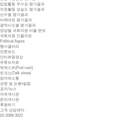
입법활동 우수성 평가결과
의정활동 성실도 평가결과
선수별 평가결과
비례대표 평가결과
광역시도별 평가결과
정당별 국회의원 비율 분포
국회의원 인물자료
Political Agora
행사갤러리
언론보도
인터뷰동영상
유튜브자료
팟캐스트(Pod cast)
토크쇼(Talk show)
참여와소통
성명 및 논평•칼럼
공지/뉴스
자유게시판
문의게시판
후원하기
고객 상담센터 :
02-2088-3022