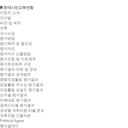
한국시민교육연합
더정치 소개
인사말
비전 및 목적
연혁
오시는길
평가방법
평가목적 및 필요성
평가개요
평가지수 산출방법
평가모형 및 지표체계
평가추진체계 구성
평가결과 자료 및 정보
평가결과 공개범위
종합의정활동 평가결과
입법활동 우수성 평가결과
의정활동 성실도 평가결과
선수별 평가결과
비례대표 평가결과
광역시도별 평가결과
정당별 국회의원 비율 분포
국회의원 인물자료
Political Agora
행사갤러리