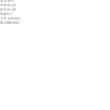
공지/뉴스
자유게시판
문의게시판
후원하기
고객 상담센터 :
02-2088-3022