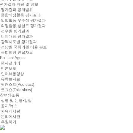
평가결과 자료 및 정보
평가결과 공개범위
종합의정활동 평가결과
입법활동 우수성 평가결과
의정활동 성실도 평가결과
선수별 평가결과
비례대표 평가결과
광역시도별 평가결과
정당별 국회의원 비율 분포
국회의원 인물자료
Political Agora
행사갤러리
언론보도
인터뷰동영상
유튜브자료
팟캐스트(Pod cast)
토크쇼(Talk show)
참여와소통
성명 및 논평•칼럼
공지/뉴스
자유게시판
문의게시판
후원하기
참여와소통