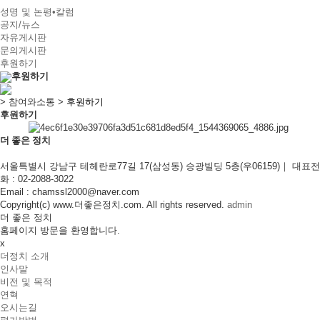
성명 및 논평•칼럼
공지/뉴스
자유게시판
문의게시판
후원하기
후원하기
>
참여와소통
>
후원하기
후원하기
더 좋은 정치
서울특별시 강남구 테헤란로77길 17(삼성동) 승광빌딩 5층(우06159)｜
대표전
화 : 02-2088-3022
Email : chamssl2000@naver.com
Copyright(c) www.더좋은정치.com. All rights reserved.
admin
더 좋은 정치
홈페이지 방문을 환영합니다.
x
더정치 소개
인사말
비전 및 목적
연혁
오시는길