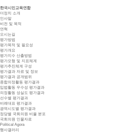
한국시민교육연합
더정치 소개
인사말
비전 및 목적
연혁
오시는길
평가방법
평가목적 및 필요성
평가개요
평가지수 산출방법
평가모형 및 지표체계
평가추진체계 구성
평가결과 자료 및 정보
평가결과 공개범위
종합의정활동 평가결과
입법활동 우수성 평가결과
의정활동 성실도 평가결과
선수별 평가결과
비례대표 평가결과
광역시도별 평가결과
정당별 국회의원 비율 분포
국회의원 인물자료
Political Agora
행사갤러리