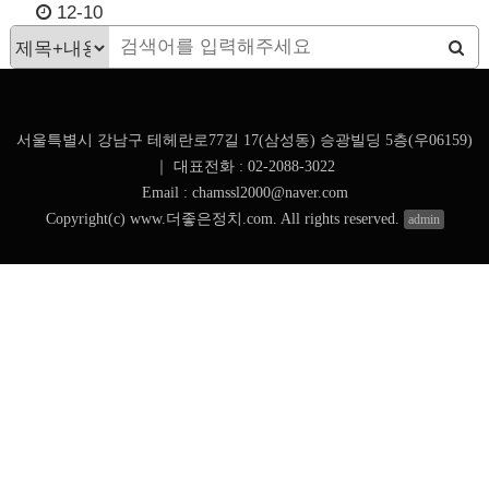
12-10
서울특별시 강남구 테헤란로77길 17(삼성동) 승광빌딩 5층(우06159)
｜
대표전화 : 02-2088-3022
Email : chamssl2000@naver.com
Copyright(c) www.더좋은정치.com. All rights reserved.
admin