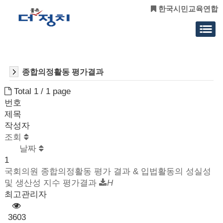
한국시민교육연합
종합의정활동 평가결과
Total 1 /
1 page
번호
제목
작성자
조회
날짜
1
국회의원 종합의정활동 평가 결과 & 입법활동의 성실성
및 생산성 지수 평가결과
H
최고관리자
3603