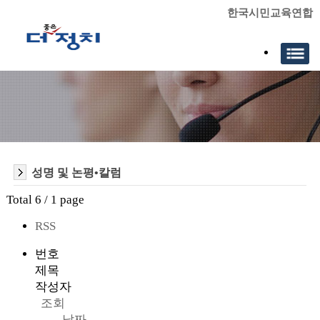
한국시민교육연합
성명 및 논평•칼럼
Total 6 /
1 page
RSS
번호
제목
작성자
조회
날짜