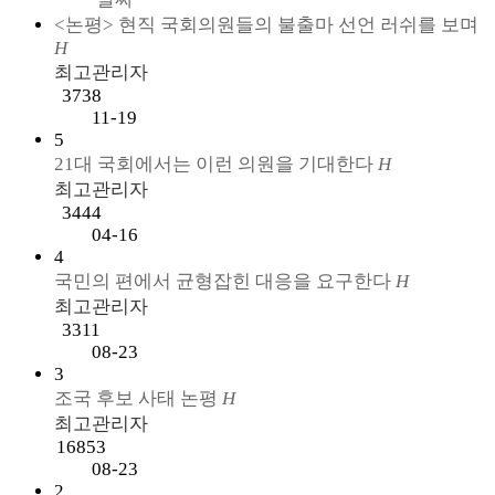
<논평> 현직 국회의원들의 불출마 선언 러쉬를 보며
H
최고관리자
3738
11-19
5
21대 국회에서는 이런 의원을 기대한다
H
최고관리자
3444
04-16
4
국민의 편에서 균형잡힌 대응을 요구한다
H
최고관리자
3311
08-23
3
조국 후보 사태 논평
H
최고관리자
16853
08-23
2