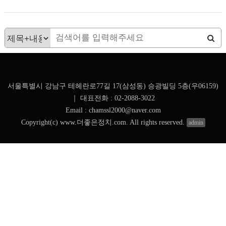
서울특별시 강남구 테헤란로77길 17(삼성동) 승광빌딩 5층(우06159)
｜
대표전화 : 02-2088-3022
Email : chamssl2000@naver.com
Copyright(c) www.더좋은정치.com. All rights reserved.
admin